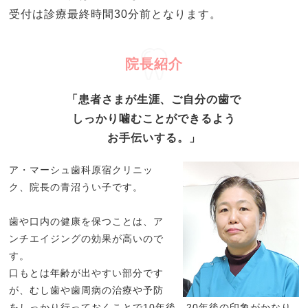
受付は診療最終時間30分前となります。
院長紹介
「患者さまが生涯、ご自分の歯で
しっかり噛むことができるよう
お手伝いする。」
ア・マーシュ歯科原宿クリニッ
ク、院長の青沼うい子です。
歯や口内の健康を保つことは、ア
ンチエイジングの効果が高いので
す。
口もとは年齢が出やすい部分です
が、むし歯や歯周病の治療や予防
をしっかり行っておくことで10年後、20年後の印象がかなり