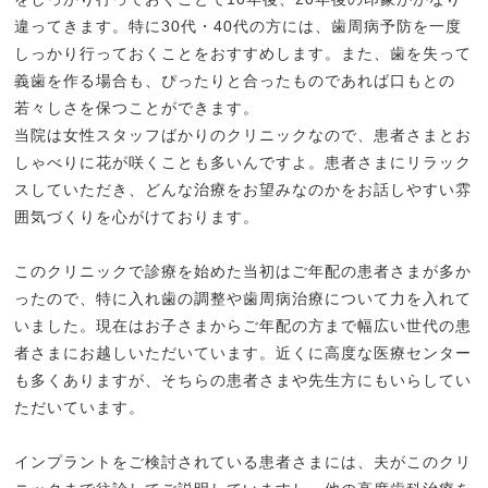
違ってきます。特に30代・40代の方には、歯周病予防を一度
しっかり行っておくことをおすすめします。また、歯を失って
義歯を作る場合も、ぴったりと合ったものであれば口もとの
若々しさを保つことができます。
当院は女性スタッフばかりのクリニックなので、患者さまとお
しゃべりに花が咲くことも多いんですよ。患者さまにリラック
スしていただき、どんな治療をお望みなのかをお話しやすい雰
囲気づくりを心がけております。
このクリニックで診療を始めた当初はご年配の患者さまが多か
ったので、特に入れ歯の調整や歯周病治療について力を入れて
いました。現在はお子さまからご年配の方まで幅広い世代の患
者さまにお越しいただいています。近くに高度な医療センター
も多くありますが、そちらの患者さまや先生方にもいらしてい
ただいています。
インプラントをご検討されている患者さまには、夫がこのクリ