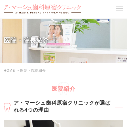
医院・院長紹介
HOME
医院・院長紹介
医院紹介
ア・マーシュ歯科原宿クリニックが選ば
れる4つの理由