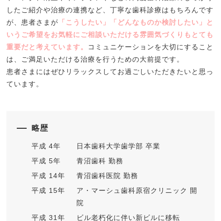
したご紹介や治療の連携など、丁寧な歯科診療はもちろんです
が、患者さまが
「こうしたい」「どんなものか検討したい」と
いうご希望をお気軽にご相談いただける雰囲気づくりもとても
重要だと考えています。
コミュニケーションを大切にすること
は、ご満足いただける治療を行うための大前提です。
患者さまにはぜひリラックスしてお過ごしいただきたいと思っ
ています。
略歴
平成 4年
日本歯科大学歯学部 卒業
平成 5年
青沼歯科 勤務
平成 14年
青沼歯科医院 勤務
平成 15年
ア・マーシュ歯科原宿クリニック 開
院
平成 31年
ビル老朽化に伴い新ビルに移転