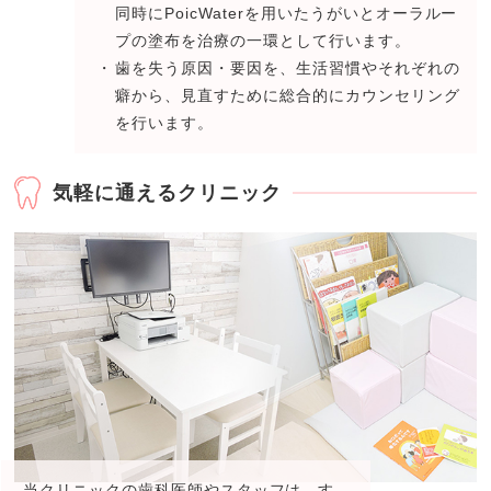
同時にPoicWaterを用いたうがいとオーラルー
プの塗布を治療の一環として行います。
歯を失う原因・要因を、生活習慣やそれぞれの
癖から、見直すために総合的にカウンセリング
を行います。
気軽に通えるクリニック
当クリニックの歯科医師やスタッフは、
す